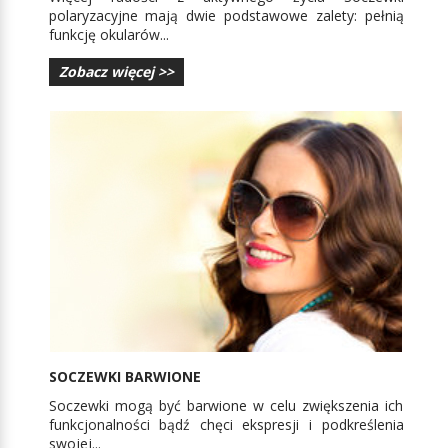
polaryzacyjne mają dwie podstawowe zalety: pełnią
funkcję okularów...
Zobacz więcej >>
SOCZEWKI BARWIONE
Soczewki mogą być barwione w celu zwiększenia ich
funkcjonalności bądź chęci ekspresji i podkreślenia
swojej...