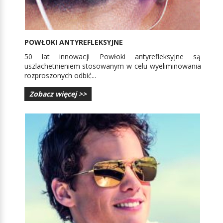
POWŁOKI ANTYREFLEKSYJNE
50 lat innowacji Powłoki antyrefleksyjne są
uszlachetnieniem stosowanym w celu wyeliminowania
rozproszonych odbić...
Zobacz więcej >>